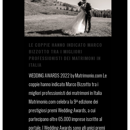
LE COPPIE HANNO INDICATO MARCO
BIZZOTTO TRA I MIGLIORI
PROFESSIONISTI DEI MATRIMONI IN
ITALIA
WEDDING AWARDS 2022 by Matrimonio.com Le
coppie hanno indicato Marco Bizzotto tra i
migliori professionisti dei matrimoni in Italia
Matrimonio.com celebra la 9ª edizione dei
prestigiosi premi Wedding Awards, a cui
partecipano oltre 65.000 imprese iscritte al
portale. I Wedding Awards sono gli unici premi