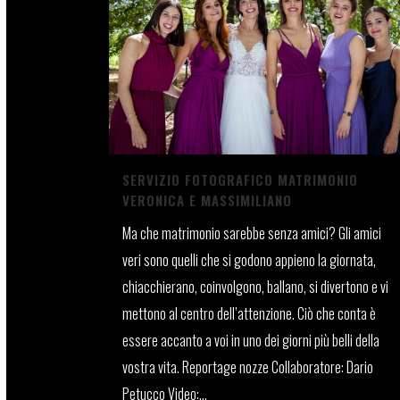
SERVIZIO FOTOGRAFICO MATRIMONIO
VERONICA E MASSIMILIANO
Ma che matrimonio sarebbe senza amici? Gli amici
veri sono quelli che si godono appieno la giornata,
chiacchierano, coinvolgono, ballano, si divertono e vi
mettono al centro dell’attenzione. Ciò che conta è
essere accanto a voi in uno dei giorni più belli della
vostra vita. Reportage nozze Collaboratore: Dario
Petucco Video:...