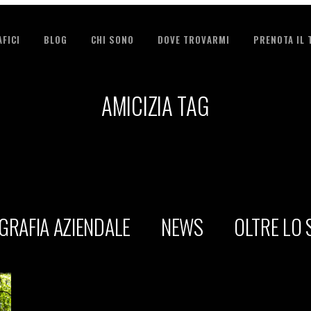
FICI
BLOG
CHI SONO
DOVE TROVARMI
PRENOTA IL
AMICIZIA TAG
GRAFIA AZIENDALE
NEWS
OLTRE LO