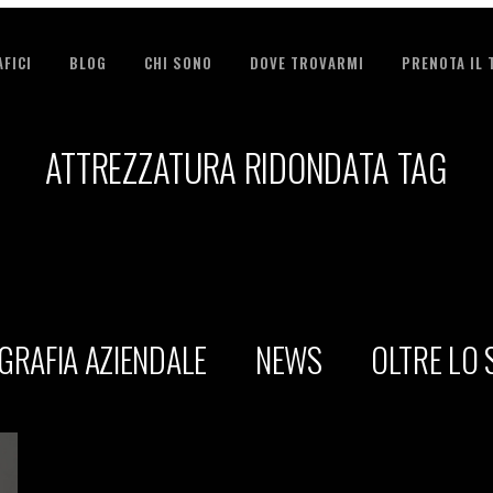
FICI
BLOG
CHI SONO
DOVE TROVARMI
PRENOTA IL
ATTREZZATURA RIDONDATA TAG
GRAFIA AZIENDALE
NEWS
OLTRE LO