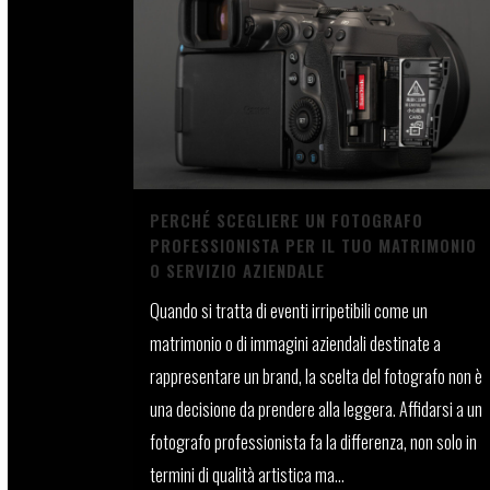
PERCHÉ SCEGLIERE UN FOTOGRAFO
PROFESSIONISTA PER IL TUO MATRIMONIO
O SERVIZIO AZIENDALE
Quando si tratta di eventi irripetibili come un
matrimonio o di immagini aziendali destinate a
rappresentare un brand, la scelta del fotografo non è
una decisione da prendere alla leggera. Affidarsi a un
fotografo professionista fa la differenza, non solo in
termini di qualità artistica ma...