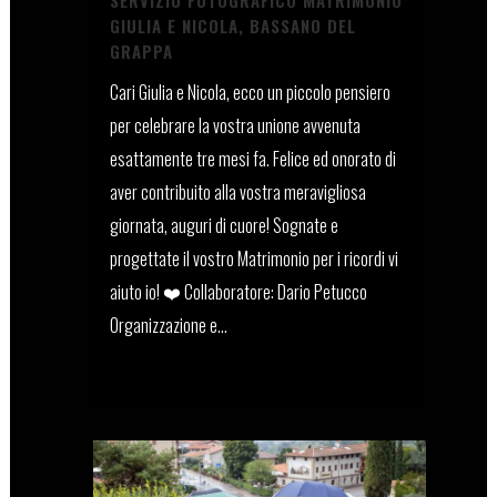
SERVIZIO FOTOGRAFICO MATRIMONIO
GIULIA E NICOLA, BASSANO DEL
GRAPPA
Cari Giulia e Nicola, ecco un piccolo pensiero
per celebrare la vostra unione avvenuta
esattamente tre mesi fa. Felice ed onorato di
aver contribuito alla vostra meravigliosa
giornata, auguri di cuore! Sognate e
progettate il vostro Matrimonio per i ricordi vi
aiuto io! ❤️ Collaboratore: Dario Petucco
Organizzazione e...
07 Dicembre, 2023