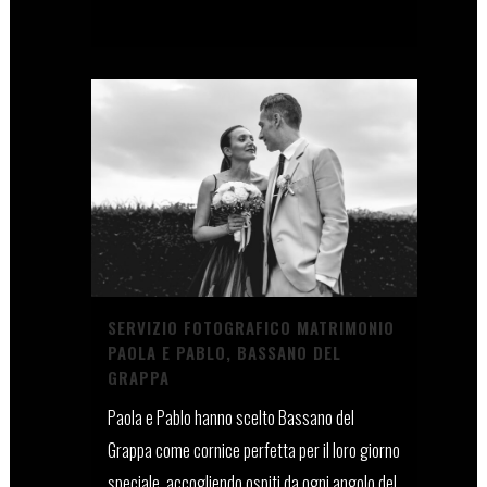
12 Giugno, 2026
SERVIZIO FOTOGRAFICO MATRIMONIO
PAOLA E PABLO, BASSANO DEL
GRAPPA
Paola e Pablo hanno scelto Bassano del
Grappa come cornice perfetta per il loro giorno
speciale, accogliendo ospiti da ogni angolo del