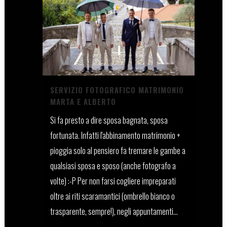
SERVIZIO FOTOGRAFICO MATRIMONIO
MARTA E ALBERTO
Si fa presto a dire sposa bagnata, sposa
fortunata. Infatti l'abbinamento matrimonio +
pioggia solo al pensiero fa tremare le gambe a
qualsiasi sposa e sposo (anche fotografo a
volte) :-P Per non farsi cogliere impreparati
oltre ai riti scaramantici (ombrello bianco o
trasparente, sempre!), negli appuntamenti...