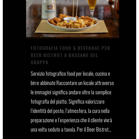
FOTOGRAFIA FOOD & BEVERAGE PER
BEER BISTROT A BASSANO DEL
GRAPPA
Servizio fotografico food per locale, cucina e
birre abbinate Raccontare un locale attraverso
le immagini significa andare oltre la semplice
fotografia del piatto. Significa valorizzare
l’identità del posto, l’atmosfera, la cura nella
preparazione e l’esperienza che il cliente vivrà
una volta seduto a tavola. Per il Beer Bistrot...