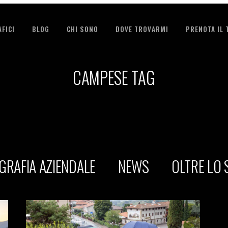
FICI
BLOG
CHI SONO
DOVE TROVARMI
PRENOTA IL
CAMPESE TAG
GRAFIA AZIENDALE
NEWS
OLTRE LO