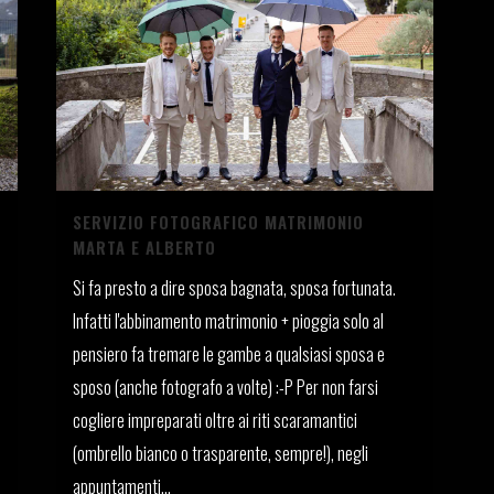
SERVIZIO FOTOGRAFICO MATRIMONIO
MARTA E ALBERTO
Si fa presto a dire sposa bagnata, sposa fortunata.
Infatti l'abbinamento matrimonio + pioggia solo al
pensiero fa tremare le gambe a qualsiasi sposa e
sposo (anche fotografo a volte) :-P Per non farsi
cogliere impreparati oltre ai riti scaramantici
(ombrello bianco o trasparente, sempre!), negli
appuntamenti...