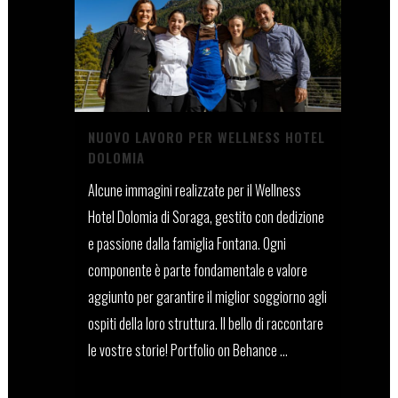
NUOVO LAVORO PER WELLNESS HOTEL
DOLOMIA
Alcune immagini realizzate per il Wellness
Hotel Dolomia di Soraga, gestito con dedizione
e passione dalla famiglia Fontana. Ogni
componente è parte fondamentale e valore
aggiunto per garantire il miglior soggiorno agli
ospiti della loro struttura. Il bello di raccontare
le vostre storie! Portfolio on Behance ...
27 Novembre, 2021