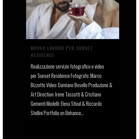
NUOVO LAVORO PER SUNSET
RESIDENCE
Realizzazione servizio fotografico e video
per Sunset Residence Fotografo: Marco
Bizzotto Video: Damiano Bosello Produzione &
Art Direction: Irene Tassotti & Cristiano
Gementi Modelli: Elena Stival & Riccardo
Stellini Portfolio on Behance...
13 Dicembre, 2021