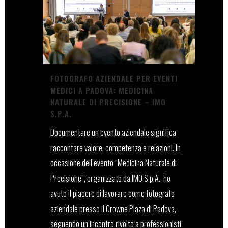
FOTOGRAFO AZIENDALE PER EVENTI
MEDICI A PADOVA: MEDICINA
NATURALE DI PRECISIONE – IMO
S.P.A.
Documentare un evento aziendale significa
raccontare valore, competenza e relazioni. In
occasione dell’evento “Medicina Naturale di
Precisione”, organizzato da IMO S.p.A., ho
avuto il piacere di lavorare come fotografo
aziendale presso il Crowne Plaza di Padova,
seguendo un incontro rivolto a professionisti