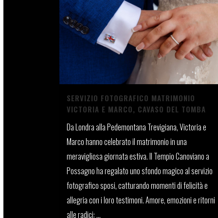
SERVIZIO FOTOGRAFICO MATRIMONIO
VICTORIA E MARCO, CAVASO DEL TOMBA
Da Londra alla Pedemontana Trevigiana, Victoria e
Marco hanno celebrato il matrimonio in una
meravigliosa giornata estiva. Il Tempio Canoviano a
Possagno ha regalato uno sfondo magico al servizio
fotografico sposi, catturando momenti di felicità e
allegria con i loro testimoni. Amore, emozioni e ritorni
alle radici: ...