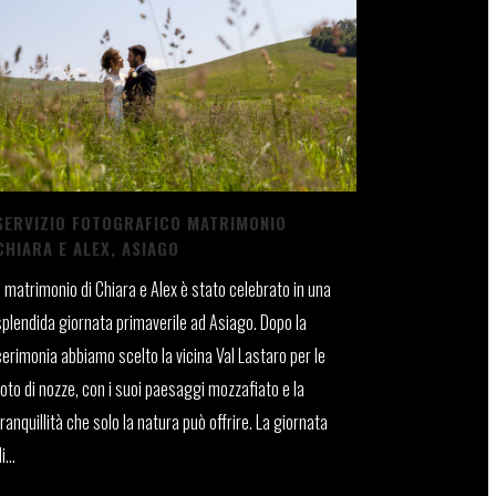
SERVIZIO FOTOGRAFICO MATRIMONIO
CHIARA E ALEX, ASIAGO
Il matrimonio di Chiara e Alex è stato celebrato in una
splendida giornata primaverile ad Asiago. Dopo la
cerimonia abbiamo scelto la vicina Val Lastaro per le
foto di nozze, con i suoi paesaggi mozzafiato e la
tranquillità che solo la natura può offrire. La giornata
i...