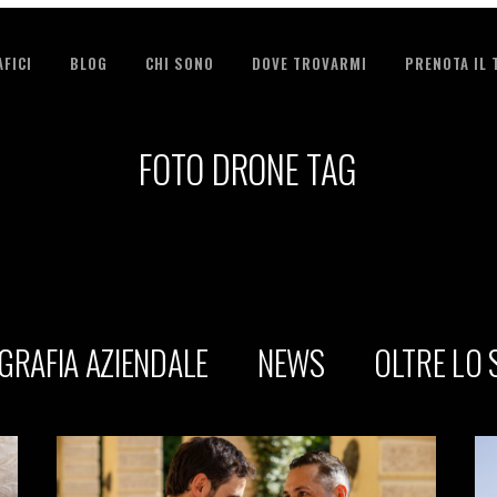
FICI
BLOG
CHI SONO
DOVE TROVARMI
PRENOTA IL
FOTO DRONE TAG
GRAFIA AZIENDALE
NEWS
OLTRE LO