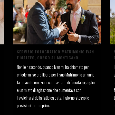
SERVIZIO FOTOGRAFICO MATRIMONIO IVAN
E MATTEO, GORGO AL MONTICANO
Non lo nascondo, quando Ivan mi ha chiamato per
chiedermi se ero libero per il suo Matrimonio un anno
fa ho avuto emozioni contrastanti di felicità, orgoglio
e un misto di agitazione che aumentava con
l’avvicinarsi della fatidica data. Il giorno stesso le
previsioni meteo prima...
d