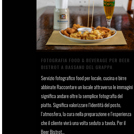
FOTOGRAFIA FOOD & BEVERAGE PER BEER
BISTROT A BASSANO DEL GRAPPA
Servizio fotografico food per locale, cucina e birre
abbinate Raccontare un locale attraverso le immagini
significa andare oltre la semplice fotografia del
piatto. Significa valorizzare l’identità del posto,
l’atmosfera, la cura nella preparazione e l’esperienza
che il cliente vivrà una volta seduto a tavola. Per il
Beer Bistrot...