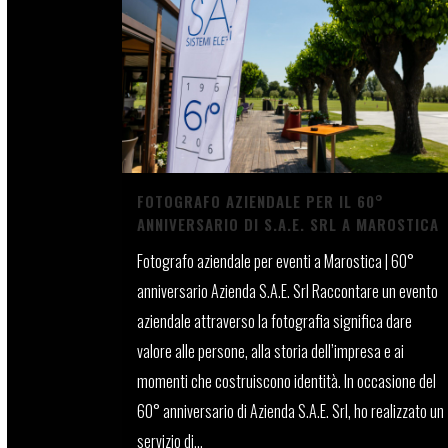
FOTOGRAFO AZIENDALE PER IL 60°
ANNIVERSARIO DI S.A.E. SRL A MAROSTICA
Fotografo aziendale per eventi a Marostica | 60°
anniversario Azienda S.A.E. Srl Raccontare un evento
aziendale attraverso la fotografia significa dare
valore alle persone, alla storia dell’impresa e ai
momenti che costruiscono identità. In occasione del
60° anniversario di Azienda S.A.E. Srl, ho realizzato un
servizio di...