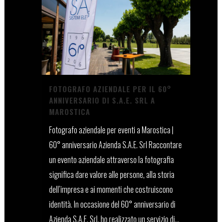
FOTOGRAFO AZIENDALE PER IL 60°
ANNIVERSARIO DI S.A.E. SRL A
MAROSTICA
Fotografo aziendale per eventi a Marostica |
60° anniversario Azienda S.A.E. Srl Raccontare
un evento aziendale attraverso la fotografia
significa dare valore alle persone, alla storia
dell’impresa e ai momenti che costruiscono
identità. In occasione del 60° anniversario di
Azienda S.A.E. Srl, ho realizzato un servizio di...