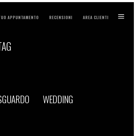
 TUO APPUNTAMENTO
RECENSIONI
AREA CLIENTI
TAG
 SGUARDO
WEDDING