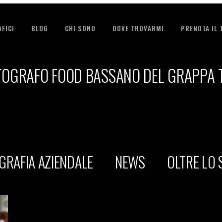
FICI
BLOG
CHI SONO
DOVE TROVARMI
PRENOTA IL
TOGRAFO FOOD BASSANO DEL GRAPPA 
GRAFIA AZIENDALE
NEWS
OLTRE LO