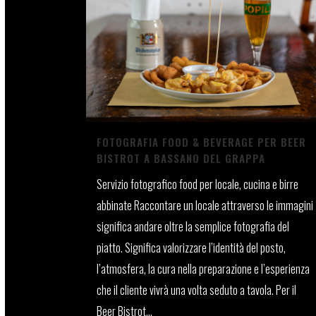
FOTOGRAFIA FOOD & BEVERAGE PER BEER
BISTROT A BASSANO DEL GRAPPA
Servizio fotografico food per locale, cucina e birre
abbinate Raccontare un locale attraverso le immagini
significa andare oltre la semplice fotografia del
piatto. Significa valorizzare l’identità del posto,
l’atmosfera, la cura nella preparazione e l’esperienza
che il cliente vivrà una volta seduto a tavola. Per il
Beer Bistrot...