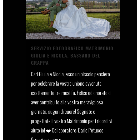
SERVIZIO FOTOGRAFICO MATRIMONIO
GIULIA E NICOLA, BASSANO DEL
GRAPPA
Cari Giulia e Nicola, ecco un piccolo pensiero
per celebrare la vostra unione avvenuta
esattamente tre mesi fa. Felice ed onorato di
aver contribuito alla vostra meravigliosa
giornata, auguri di cuore! Sognate e
progettate il vostro Matrimonio per i ricordi vi
aiuto io! ❤️ Collaboratore: Dario Petucco
Organizzazione e...