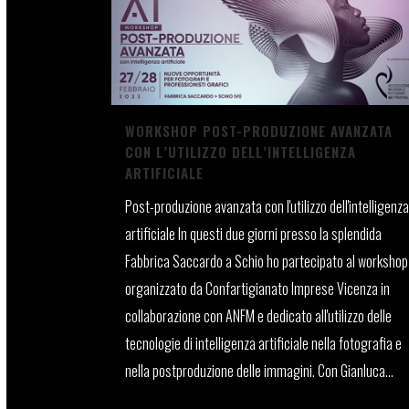
WORKSHOP POST-PRODUZIONE AVANZATA
CON L’UTILIZZO DELL’INTELLIGENZA
ARTIFICIALE
Post-produzione avanzata con l'utilizzo dell'intelligenza
artificiale In questi due giorni presso la splendida
Fabbrica Saccardo a Schio ho partecipato al workshop
organizzato da Confartigianato Imprese Vicenza in
collaborazione con ANFM e dedicato all'utilizzo delle
tecnologie di intelligenza artificiale nella fotografia e
nella postproduzione delle immagini. Con Gianluca...