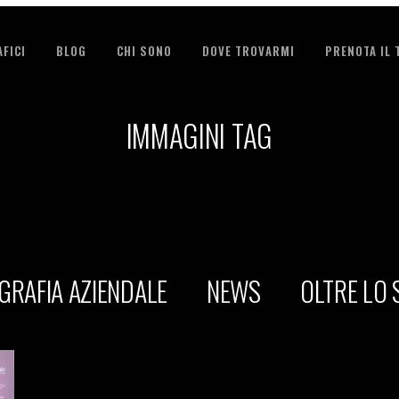
FICI
BLOG
CHI SONO
DOVE TROVARMI
PRENOTA IL
IMMAGINI TAG
GRAFIA AZIENDALE
NEWS
OLTRE LO