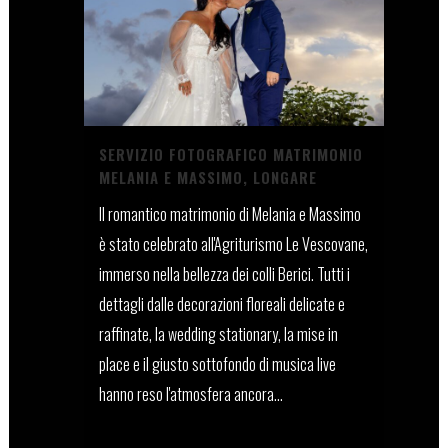
SERVIZIO FOTOGRAFICO MATRIMONIO
MELANIA E MASSIMO, LONGARE
Il romantico matrimonio di Melania e Massimo
è stato celebrato all'Agriturismo Le Vescovane,
immerso nella bellezza dei colli Berici. Tutti i
dettagli dalle decorazioni floreali delicate e
raffinate, la wedding stationary, la mise in
place e il giusto sottofondo di musica live
hanno reso l'atmosfera ancora...
29 Giugno, 2023