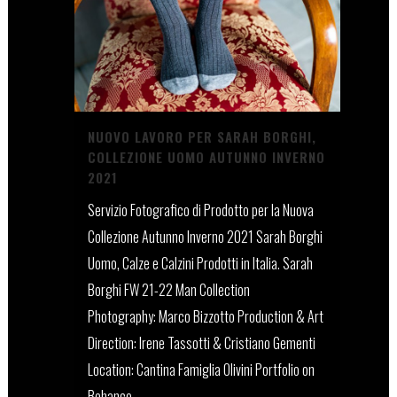
NUOVO LAVORO PER SARAH BORGHI,
COLLEZIONE UOMO AUTUNNO INVERNO
2021
Servizio Fotografico di Prodotto per la Nuova
Collezione Autunno Inverno 2021 Sarah Borghi
Uomo, Calze e Calzini Prodotti in Italia. Sarah
Borghi FW 21-22 Man Collection
Photography: Marco Bizzotto Production & Art
Direction: Irene Tassotti & Cristiano Gementi
Location: Cantina Famiglia Olivini Portfolio on
Behance ...