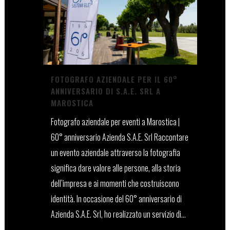
FOTOGRAFO AZIENDALE PER IL 60°
ANNIVERSARIO DI S.A.E. SRL A
MAROSTICA
Fotografo aziendale per eventi a Marostica |
60° anniversario Azienda S.A.E. Srl Raccontare
un evento aziendale attraverso la fotografia
significa dare valore alle persone, alla storia
dell’impresa e ai momenti che costruiscono
identità. In occasione del 60° anniversario di
Azienda S.A.E. Srl, ho realizzato un servizio di...