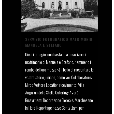
SERVIZIO FOTOGRAFICO MATRIMONIO
MANUELA E STEFANO
Dieci immagini non bastano a descrivere il
matrimonio di Manuela e Stefano, nemmeno il
rombo del loro mezzo :-) Il bello di raccontare le
vostre storie, uniche, come voi! Collaboratore:
Mirco Vettore Location ricevimento: Villa
Angaran delle Stelle Catering: Agorà
Ricevimenti Decorazione Floreale: Marchesane
in Fiore Reportage nozze Contattami per