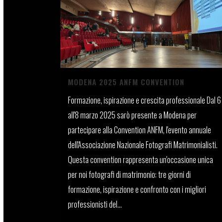
MODENA 2025 ANFM CONVENTION
Formazione, ispirazione e crescita professionale Dal 6
all'8 marzo 2025 sarò presente a Modena per
partecipare alla Convention ANFM, l'evento annuale
dell'Associazione Nazionale Fotografi Matrimonialisti.
Questa convention rappresenta un'occasione unica
per noi fotografi di matrimonio: tre giorni di
formazione, ispirazione e confronto con i migliori
professionisti del...