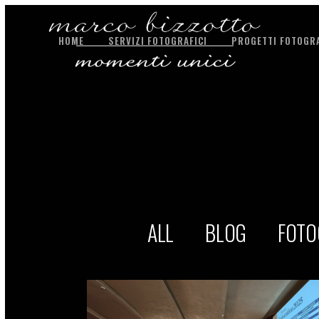
HOME
SERVIZI FOTOGRAFICI
PROGETTI FOTOGRA
ALL
BLOG
FOTO