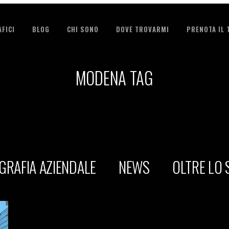
FICI
BLOG
CHI SONO
DOVE TROVARMI
PRENOTA IL
MODENA TAG
GRAFIA AZIENDALE
NEWS
OLTRE LO