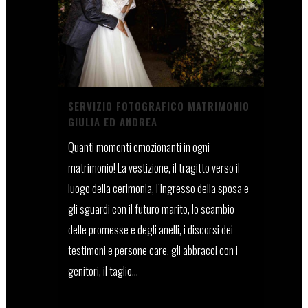
SERVIZIO FOTOGRAFICO MATRIMONIO
GIULIA ED ANDREA
Quanti momenti emozionanti in ogni
matrimonio! La vestizione, il tragitto verso il
luogo della cerimonia, l’ingresso della sposa e
gli sguardi con il futuro marito, lo scambio
delle promesse e degli anelli, i discorsi dei
testimoni e persone care, gli abbracci con i
genitori, il taglio...
03 Agosto, 2022