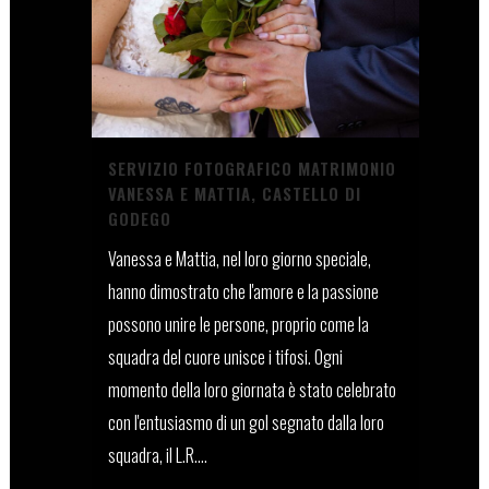
SERVIZIO FOTOGRAFICO MATRIMONIO
VANESSA E MATTIA, CASTELLO DI
GODEGO
Vanessa e Mattia, nel loro giorno speciale,
hanno dimostrato che l'amore e la passione
possono unire le persone, proprio come la
squadra del cuore unisce i tifosi. Ogni
momento della loro giornata è stato celebrato
con l'entusiasmo di un gol segnato dalla loro
squadra, il L.R....