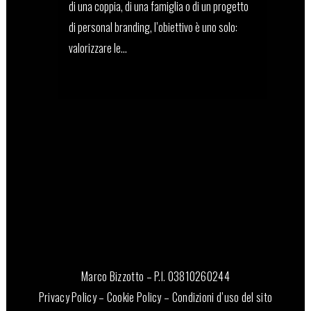
di una coppia, di una famiglia o di un progetto
di personal branding, l’obiettivo è uno solo:
valorizzare le...
16 Dicembre, 2025
Marco Bizzotto – P.I. 03810260244
Privacy Policy
–
Cookie Policy
–
Condizioni d’uso del sito