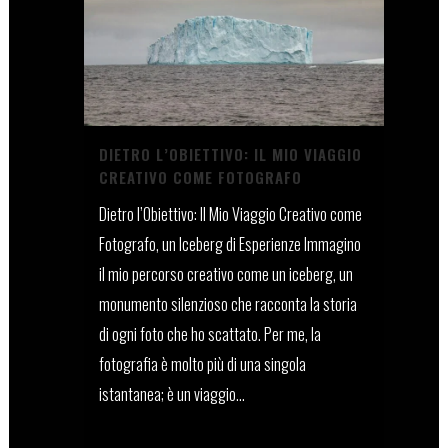
DIETRO L’OBIETTIVO: IL MIO VIAGGIO
CREATIVO COME FOTOGRAFO
Dietro l’Obiettivo: Il Mio Viaggio Creativo come
Fotografo, un Iceberg di Esperienze Immagino
il mio percorso creativo come un iceberg, un
monumento silenzioso che racconta la storia
di ogni foto che ho scattato. Per me, la
fotografia è molto più di una singola
istantanea; è un viaggio...
13 Dicembre, 2023