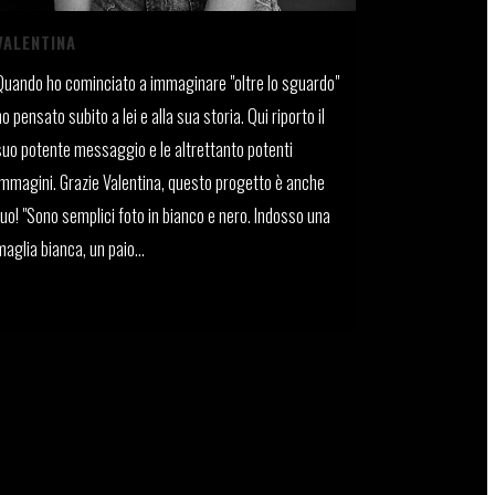
VALENTINA
Quando ho cominciato a immaginare "oltre lo sguardo"
ho pensato subito a lei e alla sua storia. Qui riporto il
suo potente messaggio e le altrettanto potenti
immagini. Grazie Valentina, questo progetto è anche
tuo! "Sono semplici foto in bianco e nero. Indosso una
maglia bianca, un paio...
21 Gennaio, 2025