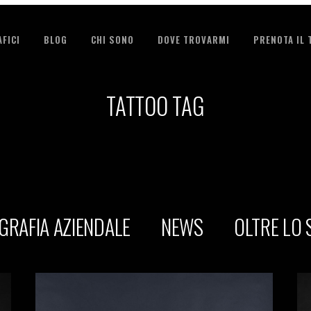
FICI
BLOG
CHI SONO
DOVE TROVARMI
PRENOTA IL
TATTOO TAG
GRAFIA AZIENDALE
NEWS
OLTRE LO