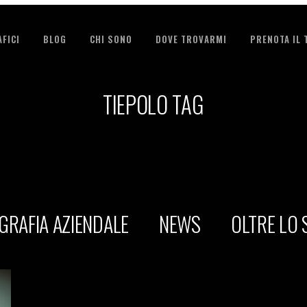
FICI
BLOG
CHI SONO
DOVE TROVARMI
PRENOTA IL
TIEPOLO TAG
GRAFIA AZIENDALE
NEWS
OLTRE LO