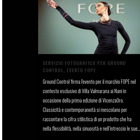
SERVIZIO FOTOGRAFICO PER GROUND
CONTROL, EVENTO FOPE
Ground Control firma l'evento per il marchio FOPE nel
contesto esclusivo di Villa Valmarana ai Nani in
occasione della prima edizione di VicenzaOro.
Classicità e contemporaneità si mescolano per
raccontare la cifra stilistica di un prodotto che ha
nella flessibilità, nella sinuosità e nell’intreccio le sue..