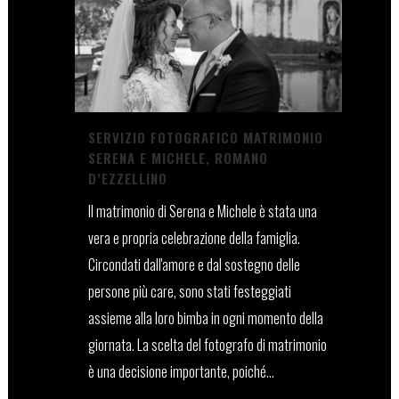
SERVIZIO FOTOGRAFICO MATRIMONIO
SERENA E MICHELE, ROMANO
D’EZZELLINO
Il matrimonio di Serena e Michele è stata una
vera e propria celebrazione della famiglia.
Circondati dall'amore e dal sostegno delle
persone più care, sono stati festeggiati
assieme alla loro bimba in ogni momento della
giornata. La scelta del fotografo di matrimonio
è una decisione importante, poiché...