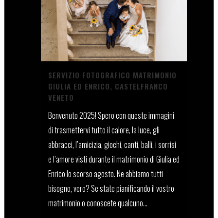
SERVIZIO FOTOGRAFICO MATRIMONIO
GIULIA ED ENRICO, CASTELFRANCO
VENETO
Benvenuto 2025! Spero con queste immagini
di trasmettervi tutto il calore, la luce, gli
abbracci, l’amicizia, giochi, canti, balli, i sorrisi
e l’amore visti durante il matrimonio di Giulia ed
Enrico lo scorso agosto. Ne abbiamo tutti
bisogno, vero? Se state pianificando il vostro
matrimonio o conoscete qualcuno...