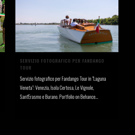
SERVIZIO FOTOGRAFICO PER FANDANGO
TOUR
Servizio fotografico per Fandango Tour in "Laguna
Veneta": Venezia, Isola Certosa, Le Vignole,
Sant'Erasmo e Burano. Portfolio on Behance...
22 Giugno, 2021