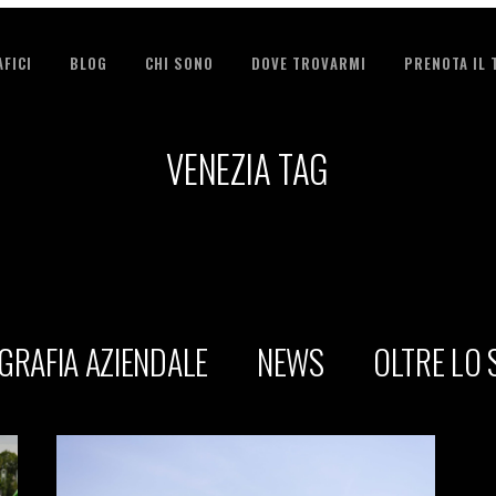
FICI
BLOG
CHI SONO
DOVE TROVARMI
PRENOTA IL
VENEZIA TAG
GRAFIA AZIENDALE
NEWS
OLTRE LO