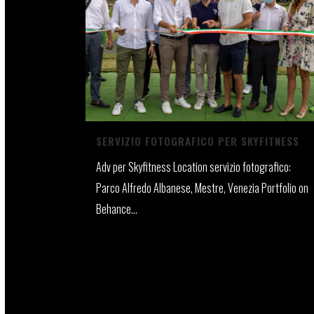
SERVIZIO FOTOGRAFICO PER SKYFITNESS
Adv per Skyfitness Location servizio fotografico:
Parco Alfredo Albanese, Mestre, Venezia Portfolio on
Behance...
29 Giugno, 2021