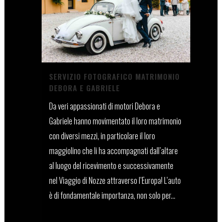
SERVIZIO FOTOGRAFICO MATRIMONIO
DEBORA E GABRIELE
Da veri appassionati di motori Debora e
Gabriele hanno movimentato il loro matrimonio
con diversi mezzi, in particolare il loro
maggiolino che li ha accompagnati dall’altare
al luogo del ricevimento e successivamente
nel Viaggio di Nozze attraverso l’Europa! L’auto
è di fondamentale importanza, non solo per...
18 Novembre, 2022