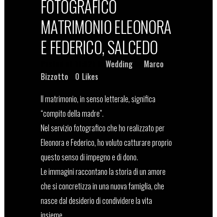
FOTOGRAFICO
MATRIMONIO ELEONORA
E FEDERICO, SALCEDO
Posted at 11:02h
in
Wedding
by
Marco
Bizzotto
0
Likes
Il matrimonio, in senso letterale, significa
“compito della madre”.
Nel servizio fotografico che ho realizzato per
Eleonora e Federico, ho voluto catturare proprio
questo senso di impegno e di dono.
Le immagini raccontano la storia di un amore
che si concretizza in una nuova famiglia, che
nasce dal desiderio di condividere la vita
insieme.