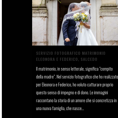
SERVIZIO FOTOGRAFICO MATRIMONIO
ELEONORA E FEDERICO, SALCEDO
Il matrimonio, in senso letterale, significa "compito
della madre”. Nel servizio fotografico che ho realizzat
per Eleonora e Federico, ho voluto catturare proprio
questo senso di impegno e di dono. Le immagini
raccontano la storia di un amore che si concretizza in
una nuova famiglia, che nasce...