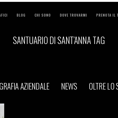
FICI
BLOG
CHI SONO
DOVE TROVARMI
PRENOTA IL
SANTUARIO DI SANT’ANNA TAG
GRAFIA AZIENDALE
NEWS
OLTRE LO