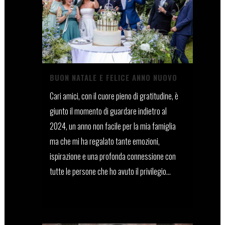
BUON NATALE E FELICE ANNO NUOVO
Cari amici, con il cuore pieno di gratitudine, è
giunto il momento di guardare indietro al
2024, un anno non facile per la mia famiglia
ma che mi ha regalato tante emozioni,
ispirazione e una profonda connessione con
tutte le persone che ho avuto il privilegio...
20 Dicembre, 2024