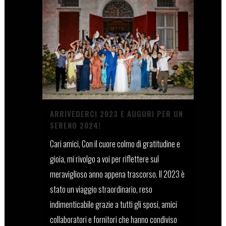
ARRIVEDERCI 2023 E AUGURI PER UN
SERENO 2024!
Cari amici, Con il cuore colmo di gratitudine e
gioia, mi rivolgo a voi per riflettere sul
meraviglioso anno appena trascorso. Il 2023 è
stato un viaggio straordinario, reso
indimenticabile grazie a tutti gli sposi, amici
collaboratori e fornitori che hanno condiviso