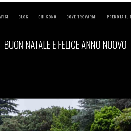
FICI
BLOG
CHI SONO
DOVE TROVARMI
PRENOTA IL
BUON NATALE E FELICE ANNO NUOVO