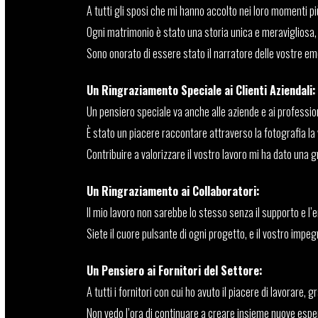
A tutti gli sposi che mi hanno accolto nei loro momenti più
Ogni matrimonio è stato una storia unica e meravigliosa, u
Sono onorato di essere stato il narratore delle vostre e
Un Ringraziamento Speciale ai Clienti Aziendali:
Un pensiero speciale va anche alle aziende e ai profession
È stato un piacere raccontare attraverso la fotografia la v
Contribuire a valorizzare il vostro lavoro mi ha dato una 
Un Ringraziamento ai Collaboratori:
Il mio lavoro non sarebbe lo stesso senza il supporto e l’e
Siete il cuore pulsante di ogni progetto, e il vostro impe
Un Pensiero ai Fornitori del Settore:
A tutti i fornitori con cui ho avuto il piacere di lavorare, 
Non vedo l’ora di continuare a creare insieme nuove espe