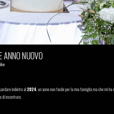
CE ANNO NUOVO
ike
guardare indietro al
2024
, un anno non facile per la mia famiglia ma che mi ha
o di incontrare.