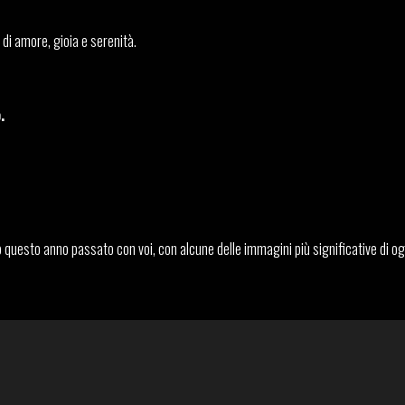
di amore, gioia e serenità.
.
tto questo anno passato con voi, con alcune delle immagini più significative di og