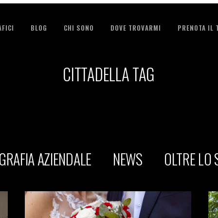
FICI
BLOG
CHI SONO
DOVE TROVARMI
PRENOTA IL
CITTADELLA TAG
GRAFIA AZIENDALE
NEWS
OLTRE LO