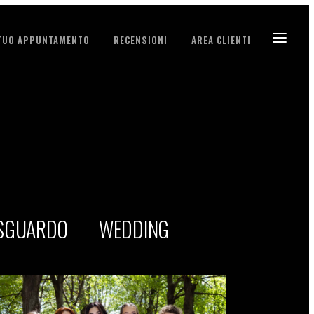
 TUO APPUNTAMENTO
RECENSIONI
AREA CLIENTI
 SGUARDO
WEDDING