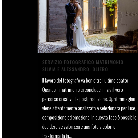
SERVIZIO FOTOGRAFICO MATRIMONIO
SILVIA E ALESSANDRO, OLIERO
Il lavoro del fotografo va ben oltre l’ultimo scatto
Quando il matrimonio si conclude, inizia il vero
percorso creativo: la postproduzione. Ogni immagine
viene attentamente analizzata e selezionata per luce,
composizione ed emozione. In questa fase è possibile
decidere se valorizzare una foto a colori o
trasformarla in...