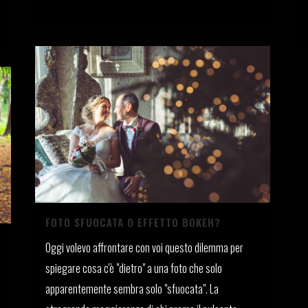
22 Giugno, 2023
FOTO SFUOCATA O EFFETTO BOKEH?
Oggi volevo affrontare con voi questo dilemma per
spiegare cosa c'è "dietro" a una foto che solo
apparentemente sembra solo "sfuocata". La