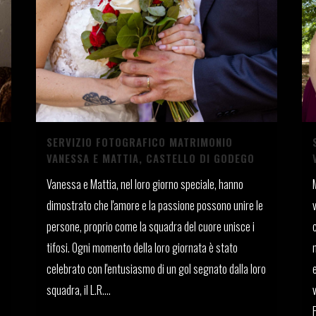
SERVIZIO FOTOGRAFICO MATRIMONIO
VANESSA E MATTIA, CASTELLO DI GODEGO
Vanessa e Mattia, nel loro giorno speciale, hanno
dimostrato che l'amore e la passione possono unire le
persone, proprio come la squadra del cuore unisce i
tifosi. Ogni momento della loro giornata è stato
celebrato con l'entusiasmo di un gol segnato dalla loro
squadra, il L.R....