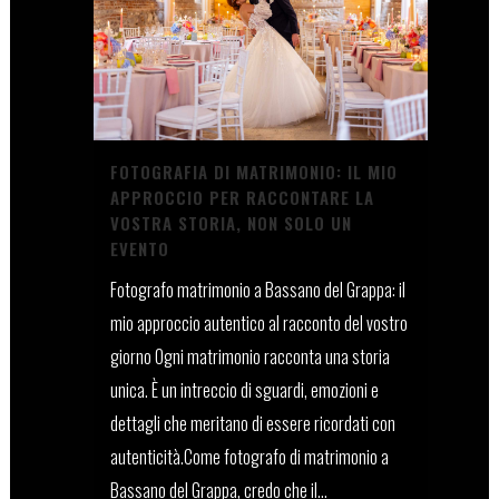
FOTOGRAFIA DI MATRIMONIO: IL MIO
APPROCCIO PER RACCONTARE LA
VOSTRA STORIA, NON SOLO UN
EVENTO
Fotografo matrimonio a Bassano del Grappa: il
mio approccio autentico al racconto del vostro
giorno Ogni matrimonio racconta una storia
unica. È un intreccio di sguardi, emozioni e
dettagli che meritano di essere ricordati con
autenticità.Come fotografo di matrimonio a
Bassano del Grappa, credo che il...