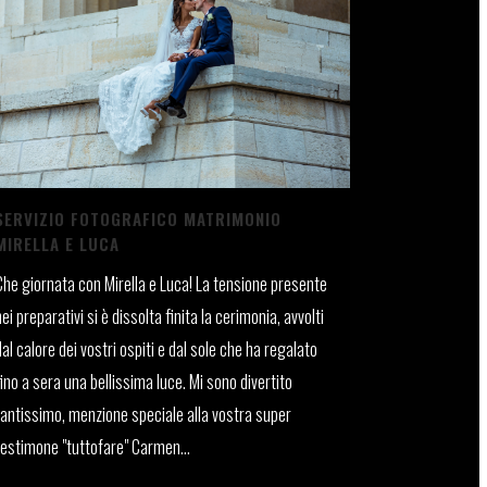
SERVIZIO FOTOGRAFICO MATRIMONIO
MIRELLA E LUCA
Che giornata con Mirella e Luca! La tensione presente
nei preparativi si è dissolta finita la cerimonia, avvolti
dal calore dei vostri ospiti e dal sole che ha regalato
fino a sera una bellissima luce. Mi sono divertito
tantissimo, menzione speciale alla vostra super
testimone "tuttofare" Carmen...