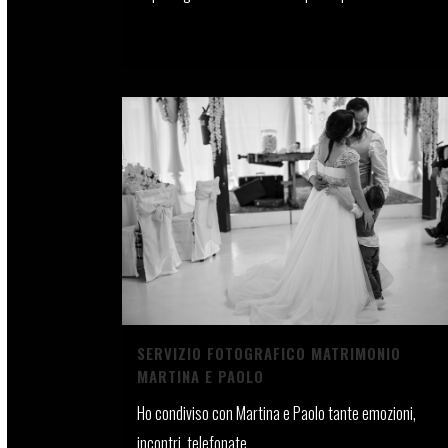
10 Dicembre, 2021
SERVIZIO FOTOGRAFICO MATRIMONIO
MARTINA E PAOLO
Ho condiviso con Martina e Paolo tante emozioni,
incontri, telefonate...