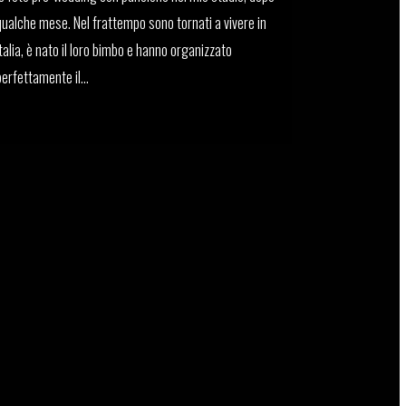
qualche mese. Nel frattempo sono tornati a vivere in
Italia, è nato il loro bimbo e hanno organizzato
perfettamente il...
12 Novembre, 2021