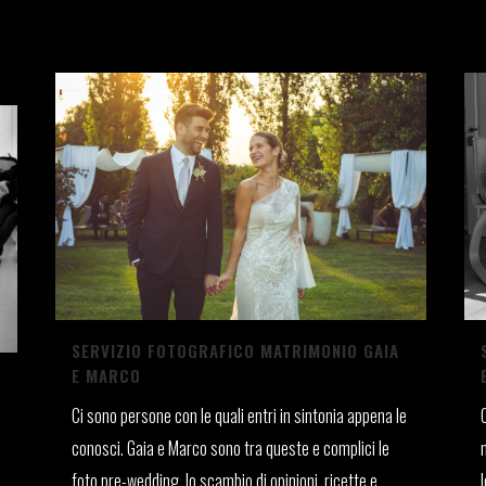
02 Dicembre, 2021
SERVIZIO FOTOGRAFICO MATRIMONIO GAIA
E MARCO
Ci sono persone con le quali entri in sintonia appena le
conosci. Gaia e Marco sono tra queste e complici le
foto pre-wedding, lo scambio di opinioni, ricette e