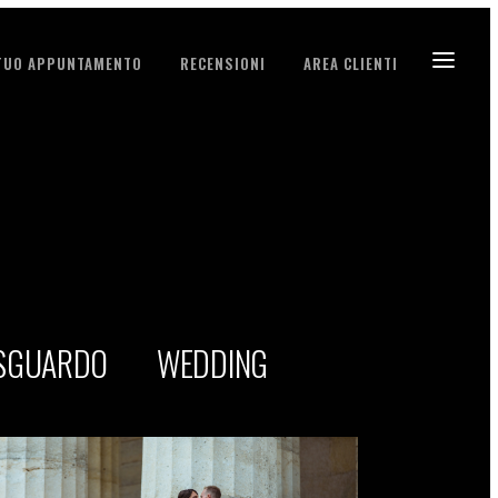
 TUO APPUNTAMENTO
RECENSIONI
AREA CLIENTI
 SGUARDO
WEDDING