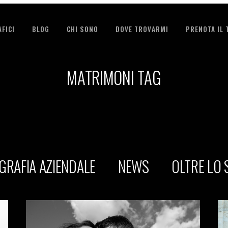
FICI
BLOG
CHI SONO
DOVE TROVARMI
PRENOTA IL
MATRIMONI TAG
GRAFIA AZIENDALE
NEWS
OLTRE LO