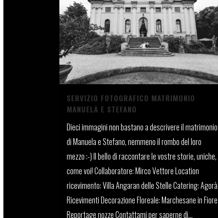
SERVIZIO FOTOGRAFICO MATRIMONIO
MANUELA E STEFANO
Dieci immagini non bastano a descrivere il matrimonio
di Manuela e Stefano, nemmeno il rombo del loro
mezzo :-) Il bello di raccontare le vostre storie, uniche,
come voi! Collaboratore: Mirco Vettore Location
ricevimento: Villa Angaran delle Stelle Catering: Agorà
Ricevimenti Decorazione Floreale: Marchesane in Fiore
Reportage nozze Contattami per saperne di...