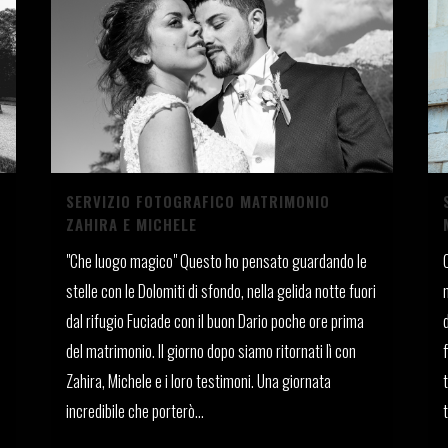
SERVIZIO FOTOGRAFICO MATRIMONIO
ZAHIRA E MICHELE
"Che luogo magico" Questo ho pensato guardando le
stelle con le Dolomiti di sfondo, nella gelida notte fuori
dal rifugio Fuciade con il buon Dario poche ore prima
del matrimonio. Il giorno dopo siamo ritornati lì con
Zahira, Michele e i loro testimoni. Una giornata
incredibile che porterò...