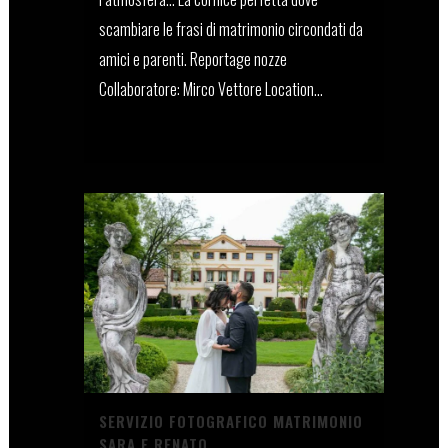
scambiare le frasi di matrimonio circondati da
amici e parenti. Reportage nozze
Collaboratore: Mirco Vettore Location...
01 Luglio, 2022
SERVIZIO FOTOGRAFICO MATRIMONIO
SARA E RENATO