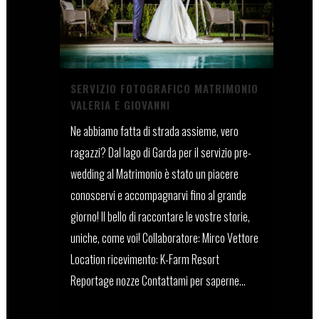
SERVIZIO FOTOGRAFICO MATRIMONIO
VALERIA E GIOVANNI
Ne abbiamo fatta di strada assieme, vero
ragazzi? Dal lago di Garda per il servizio pre-
wedding al Matrimonio è stato un piacere
conoscervi e accompagnarvi fino al grande
giorno! Il bello di raccontare le vostre storie,
uniche, come voi! Collaboratore: Mirco Vettore
Location ricevimento: K-Farm Resort
Reportage nozze Contattami per saperne...
17 Dicembre, 2021