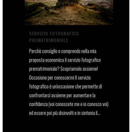
SERVIZIO FOTOGRAFICO
PREMATRIMONIALE
Perchè consiglio e comprendo nella mia
proposta economica il servizio fotografico
prematrimoniale? Scopriamolo assieme!
Occasione per conoscermi Il servizio
fotografico è un'occasione che permette di
confrontarci assieme per aumentare la
confidenza (voi conoscete me e io conosco voi)
ed essere poi più disinvolti e in sintonia il...
08 Luglio, 2022