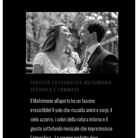
SERVIZIO FOTOGRAFICO MATRIMONIO
VERONICA E TOMMASO
Il Matrimonio all'aperto ha un fascino
irresistibile! Il sole che riscalda animi e corpi, il
cielo azzurro, i colori della natura intorno e il
giusto sottofondo musicale che impreziosisce
l’atmosfera… La cornice perfetta dove