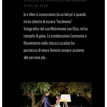
SERVIZIO FOTOGRAFICO MATRIMONIO
ELISA ED ALEN
Io e Alen ci conosciamo da un bel po' e quando
mi ha chiesto di essere "testimone"
fotografico del suo Matrimonio con Elisa, mi ha
riempito di gioia. La combinazione Cerimonia e
Ricevimento nella stessa Location ha
permesso di vivere l'evento sempre assieme
alle persone più...
24 Dicembre, 2021