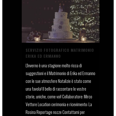
SERVIZIO FOTOGRAFICO MATRIMONIO
ERIKA ED ERMANNO
L'Inverno è una stagione molto ricca di
suggestioni e il Matrimonio di Erika ed Ermanno
con le sue atmosfere Natalizie è stato come
una favola! Il bello di raccontare le vostre
storie, uniche, come voi! Collaboratore: Mirco
Vettore Location cerimonia e ricevimento: La
Rosina Reportage nozze Contattami per