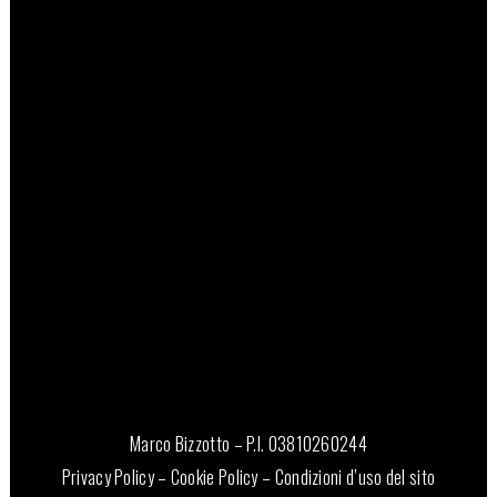
Marco Bizzotto – P.I. 03810260244
Privacy Policy
–
Cookie Policy
–
Condizioni d’uso del sito